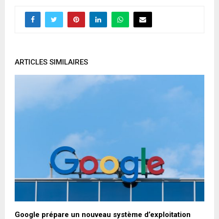
ARTICLES SIMILAIRES
Google prépare un nouveau système d’exploitation
W