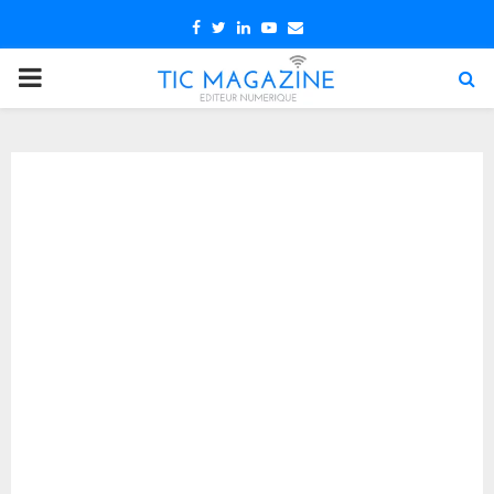
Facebook
Twitter
Linkedin
Youtube
Email
PRIMARY
MENU