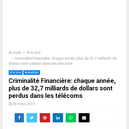
Accueil
A la Une
Criminalité Financière: chaque année, plus de 32,7 milliards de
dollars sont perdus dans les télécoms
A la Une
Actualités
Criminalité Financière: chaque année,
plus de 32,7 milliards de dollars sont
perdus dans les télécoms
28 mars 2019