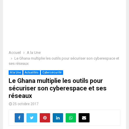
Accueil
A la Une
Le Ghana multiplie les outils pour sécuriser son cyberespace et
ses réseaux
A la Une
Actualités
Cybersécurité
Le Ghana multiplie les outils pour
sécuriser son cyberespace et ses
réseaux
25 octobre 2017