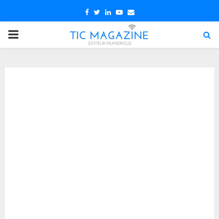
Facebook
Twitter
Linkedin
Youtube
Email
PRIMARY
MENU