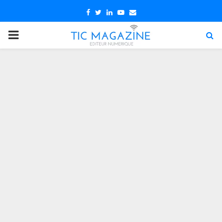
Facebook
Twitter
Linkedin
Youtube
Email
PRIMARY
MENU