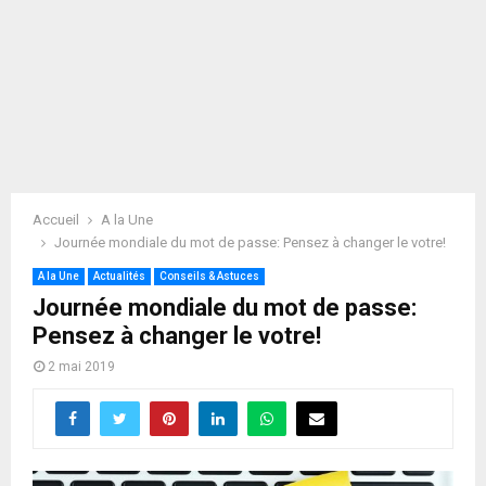
Accueil
A la Une
Journée mondiale du mot de passe: Pensez à changer le votre!
A la Une
Actualités
Conseils & Astuces
Journée mondiale du mot de passe:
Pensez à changer le votre!
2 mai 2019