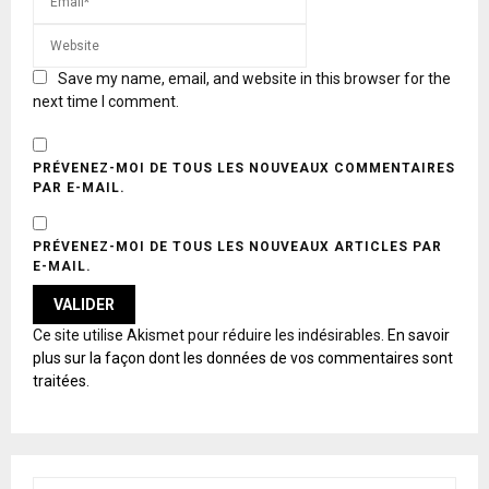
Save my name, email, and website in this browser for the
next time I comment.
PRÉVENEZ-MOI DE TOUS LES NOUVEAUX COMMENTAIRES
PAR E-MAIL.
PRÉVENEZ-MOI DE TOUS LES NOUVEAUX ARTICLES PAR
E-MAIL.
A
Ce site utilise Akismet pour réduire les indésirables.
En savoir
L
plus sur la façon dont les données de vos commentaires sont
T
traitées
.
E
R
N
A
T
S