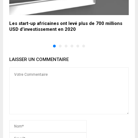
la
Les start-up africaines ont levé plus de 700 millions
C
USD d’investissement en 2020
m
LAISSER UN COMMENTAIRE