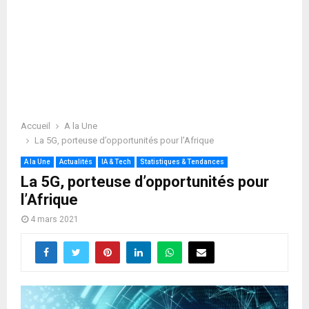
Accueil
A la Une
La 5G, porteuse d’opportunités pour l’Afrique
A la Une
Actualités
IA & Tech
Statistiques & Tendances
La 5G, porteuse d’opportunités pour
l’Afrique
4 mars 2021