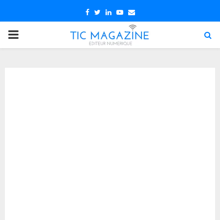
Facebook
Twitter
Linkedin
Youtube
Email
PRIMARY
MENU