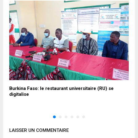
Burkina Faso: le restaurant universitaire (RU) se
B
digitalise
c
n
LAISSER UN COMMENTAIRE