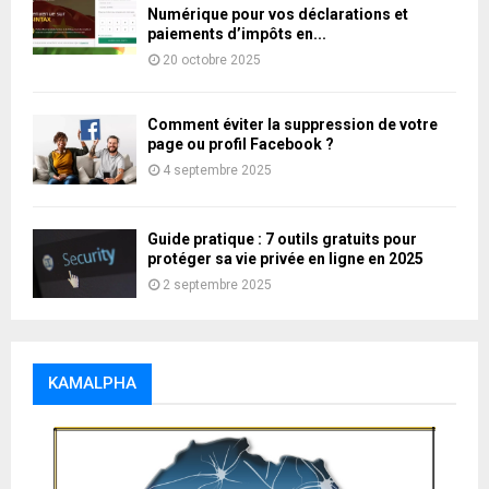
Numérique pour vos déclarations et
paiements d’impôts en...
20 octobre 2025
Comment éviter la suppression de votre
page ou profil Facebook ?
4 septembre 2025
Guide pratique : 7 outils gratuits pour
protéger sa vie privée en ligne en 2025
2 septembre 2025
KAMALPHA