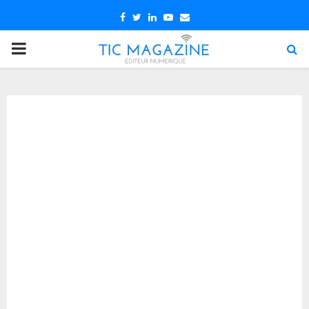
Facebook
Twitter
Linkedin
Youtube
Email
PRIMARY
MENU