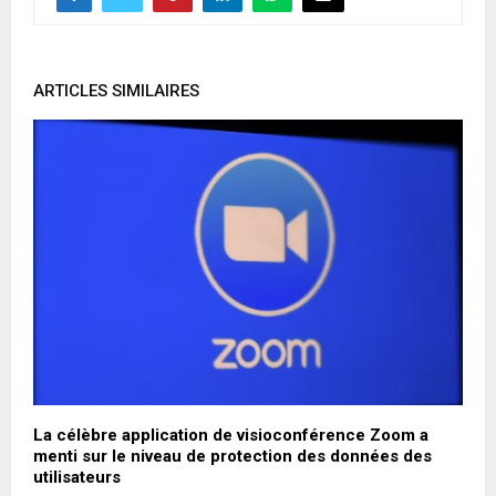
ARTICLES SIMILAIRES
La célèbre application de visioconférence Zoom a
P
menti sur le niveau de protection des données des
s
utilisateurs