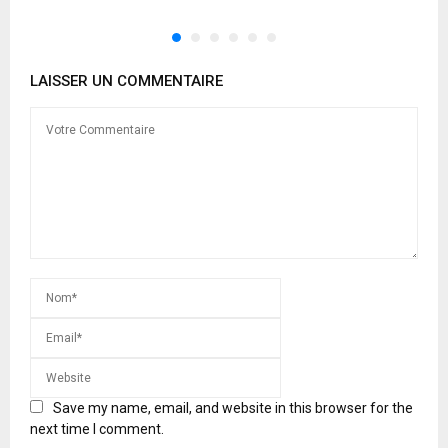
LAISSER UN COMMENTAIRE
Save my name, email, and website in this browser for the
next time I comment.