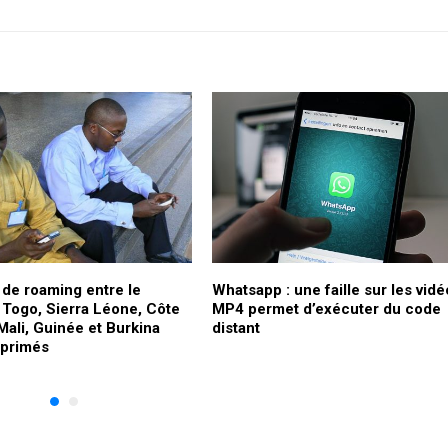
 de roaming entre le
Whatsapp : une faille sur les vid
 Togo, Sierra Léone, Côte
MP4 permet d’exécuter du code
 Mali, Guinée et Burkina
distant
pprimés