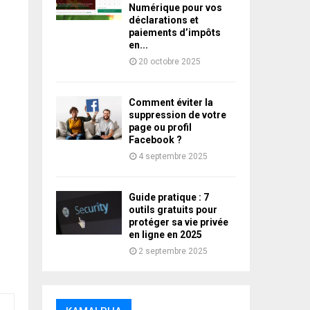
Numérique pour vos
déclarations et
paiements d’impôts
en...
20 octobre 2025
Comment éviter la
suppression de votre
page ou profil
Facebook ?
4 septembre 2025
Guide pratique : 7
outils gratuits pour
protéger sa vie privée
en ligne en 2025
2 septembre 2025