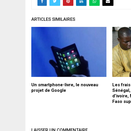
ARTICLES SIMILAIRES
 un trésor
Un smartphone-livre, le nouveau
Les frais
projet de Google
Sénégal,
d’ivoire,
Faso su
LAISSER UN COMMENTAIRE