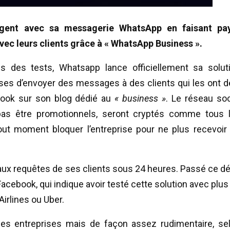
rgent avec sa messagerie WhatsApp en faisant pa
vec leurs clients grâce à « WhatsApp Business ».
 des tests, Whatsapp lance officiellement sa solut
ises d’envoyer des messages à des clients qui les ont d
book sur son blog dédié au
« business »
. Le réseau soc
as être promotionnels, seront cryptés comme tous 
t moment bloquer l’entreprise pour ne plus recevoir
aux requêtes de ses clients sous 24 heures. Passé ce dél
acebook, qui indique avoir testé cette solution avec plus
irlines ou Uber.
 des entreprises mais de façon assez rudimentaire, se