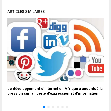
ARTICLES SIMILAIRES
Le développement d’Internet en Afrique a accentué la
L
s
pression sur la liberté d’expression et d’information
m