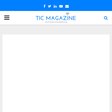
Facebook
Twitter
Linkedin
Youtube
Email
PRIMARY
MENU