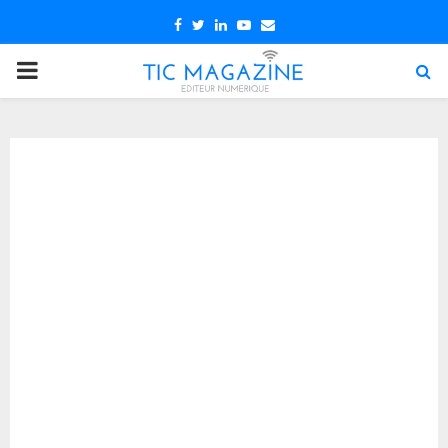
Facebook
Twitter
Linkedin
Youtube
Email
PRIMARY
MENU