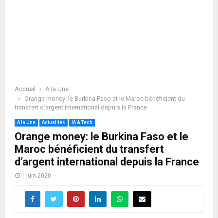
Accueil
A la Une
Orange money: le Burkina Faso et le Maroc bénéficient du
transfert d’argent international depuis la France
A la Une
Actualités
IA & Tech
Orange money: le Burkina Faso et le
Maroc bénéficient du transfert
d’argent international depuis la France
1 juin 2020