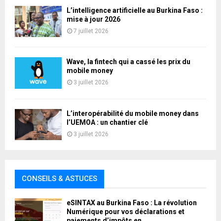
L’intelligence artificielle au Burkina Faso :
mise à jour 2026
7 juillet 2026
Wave, la fintech qui a cassé les prix du
mobile money
3 juillet 2026
L’interopérabilité du mobile money dans
l’UEMOA : un chantier clé
3 juillet 2026
CONSEILS & ASTUCES
eSINTAX au Burkina Faso : La révolution
Numérique pour vos déclarations et
paiements d’impôts en...