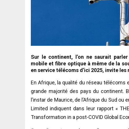
Sur le continent, l’on ne saurait parl
mobile et fibre optique à même de la so
en service télécoms d’ici 2025, invite les
En Afrique, la qualité du réseau télécom
grande majorité des pays du continent. 
l’instar de Maurice, de l’Afrique du Sud ou 
Limited indiquent dans leur rapport « 
Transformation in a post-COVID Global Econ