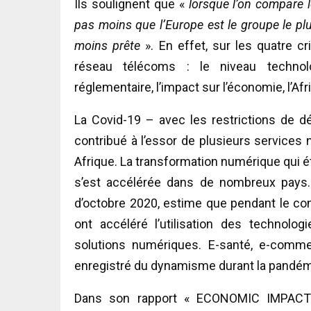
Ils soulignent que «
lorsque l’on compare l
pas moins que l’Europe est le groupe le plus
moins prête
». En effet, sur les quatre cr
réseau télécoms : le niveau technolog
réglementaire, l’impact sur l’économie, l’Af
La Covid-19 – avec les restrictions de 
contribué à l’essor de plusieurs services
Afrique. La transformation numérique qui 
s’est accélérée dans de nombreux pays.
d’octobre 2020, estime que pendant le co
ont accéléré l’utilisation des technol
solutions numériques. E-santé, e-comm
enregistré du dynamisme durant la pandémi
Dans son rapport « ECONOMIC IMPACT