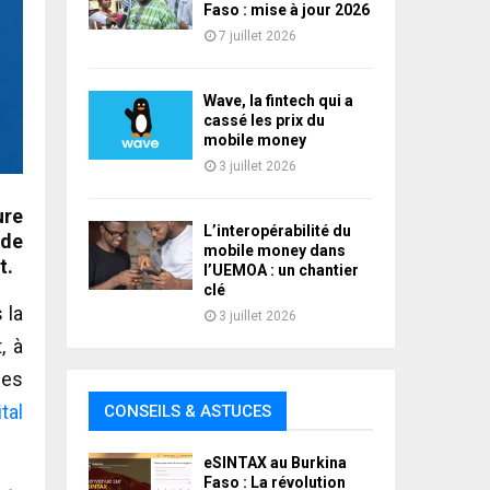
Faso : mise à jour 2026
7 juillet 2026
Wave, la fintech qui a
cassé les prix du
mobile money
3 juillet 2026
ure
L’interopérabilité du
nde
mobile money dans
t.
l’UEMOA : un chantier
clé
 la
3 juillet 2026
, à
ies
ital
CONSEILS & ASTUCES
eSINTAX au Burkina
Faso : La révolution