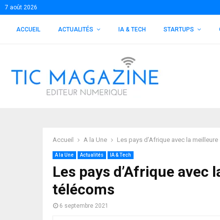
7 août 2026
ACCUEIL
ACTUALITÉS
IA & TECH
STARTUPS
Accueil
A la Une
Les pays d’Afrique avec la meilleure
A la Une
Actualités
IA & Tech
Les pays d’Afrique avec l
télécoms
6 septembre 2021