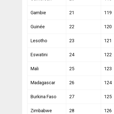
Gambie
21
119
Guinée
22
120
Lesotho
23
121
Eswatini
24
122
Mali
25
123
Madagascar
26
124
Burkina Faso
27
125
Zimbabwe
28
126