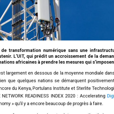
er de transformation numérique sans une infrastruct
utenir. L’UIT, qui prédit un accroissement de la dema
 nations africaines à prendre les mesures qui s’imposen
s est largement en dessous de la moyenne mondiale dans
Bien que quelques nations se démarquent positivement
encore du Kenya, Portulans Institute et Sterlite Technolog
THE NETWORK READINESS INDEX 2020 : Accelerating
Dig
omy » qu’il y a encore beaucoup de progrès à faire.