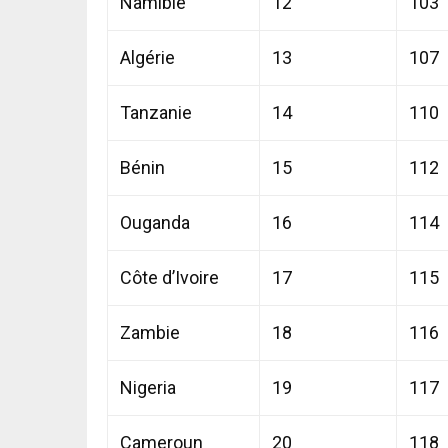
Namibie
12
103
Algérie
13
107
Tanzanie
14
110
Bénin
15
112
Ouganda
16
114
Côte d’Ivoire
17
115
Zambie
18
116
Nigeria
19
117
Cameroun
20
118