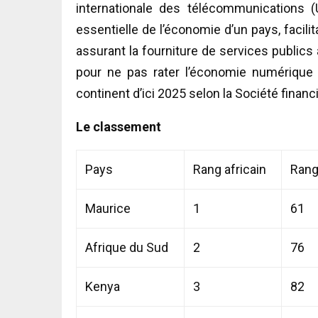
internationale des télécommunications
essentielle de l’économie d’un pays, facili
assurant la fourniture de services publics à
pour ne pas rater l’économie numérique 
continent d’ici 2025 selon la Société financi
Le classement
Pays
Rang africain
Rang
Maurice
1
61
Afrique du Sud
2
76
Kenya
3
82