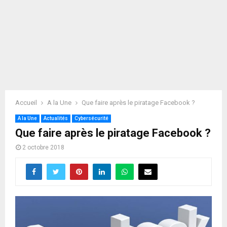
Accueil
A la Une
Que faire après le piratage Facebook ?
A la Une
Actualités
Cybersécurité
Que faire après le piratage Facebook ?
2 octobre 2018