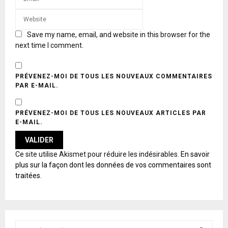
Save my name, email, and website in this browser for the
next time I comment.
PRÉVENEZ-MOI DE TOUS LES NOUVEAUX COMMENTAIRES
PAR E-MAIL.
PRÉVENEZ-MOI DE TOUS LES NOUVEAUX ARTICLES PAR
E-MAIL.
A
Ce site utilise Akismet pour réduire les indésirables.
En savoir
L
plus sur la façon dont les données de vos commentaires sont
T
traitées
.
E
R
N
A
T
S
I