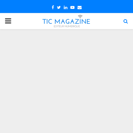
Facebook
Twitter
Linkedin
Youtube
Email
PRIMARY
MENU