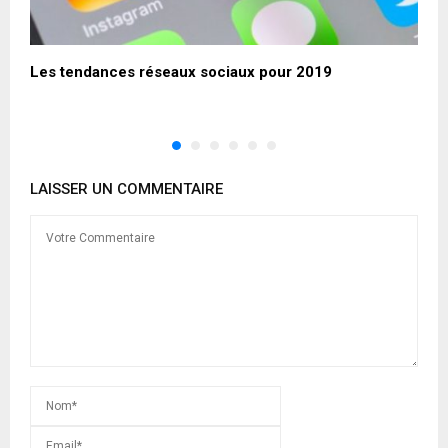
es
Les tendances réseaux sociaux pour 2019
C
p
LAISSER UN COMMENTAIRE