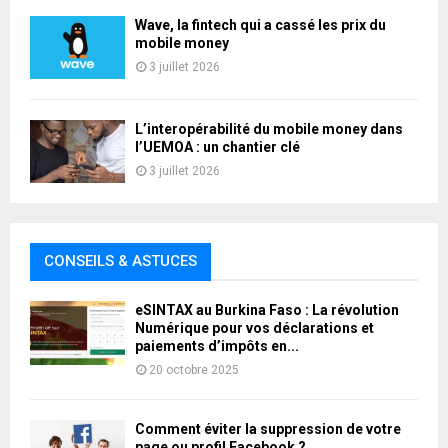
Wave, la fintech qui a cassé les prix du
mobile money
3 juillet 2026
L’interopérabilité du mobile money dans
l’UEMOA : un chantier clé
3 juillet 2026
CONSEILS & ASTUCES
eSINTAX au Burkina Faso : La révolution
Numérique pour vos déclarations et
paiements d’impôts en...
20 octobre 2025
Comment éviter la suppression de votre
page ou profil Facebook ?