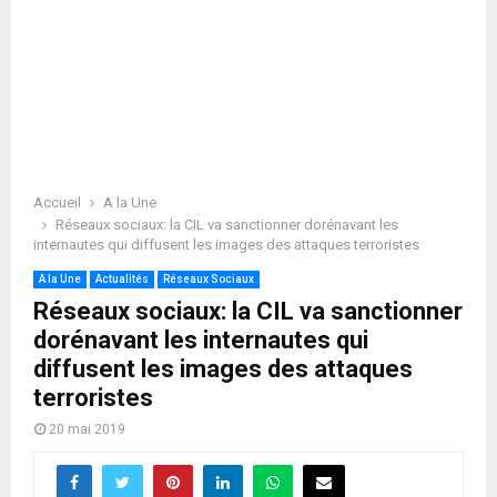
Accueil
A la Une
Réseaux sociaux: la CIL va sanctionner dorénavant les
internautes qui diffusent les images des attaques terroristes
A la Une
Actualités
Réseaux Sociaux
Réseaux sociaux: la CIL va sanctionner
dorénavant les internautes qui
diffusent les images des attaques
terroristes
20 mai 2019