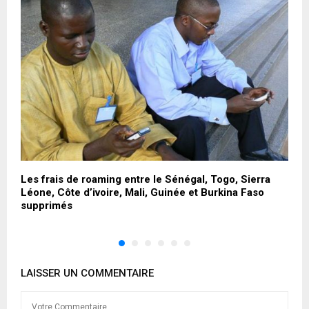
ui
Les frais de roaming entre le Sénégal, Togo, Sierra
A
Léone, Côte d’ivoire, Mali, Guinée et Burkina Faso
a
supprimés
LAISSER UN COMMENTAIRE