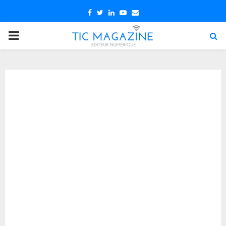
Facebook
Twitter
Linkedin
Youtube
Email
PRIMARY
MENU