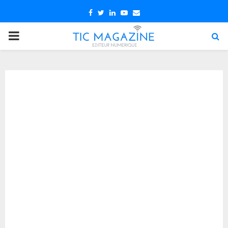
Facebook
Twitter
Linkedin
Youtube
Email
PRIMARY
MENU