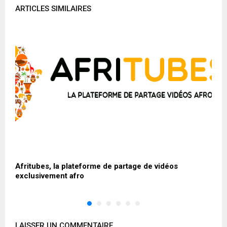
ARTICLES SIMILAIRES
n
Afritubes, la plateforme de partage de vidéos
W
exclusivement afro
c
LAISSER UN COMMENTAIRE