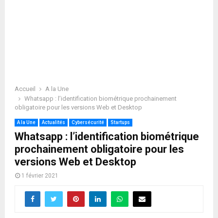
Accueil
A la Une
Whatsapp : l’identification biométrique prochainement
obligatoire pour les versions Web et Desktop
A la Une
Actualités
Cybersécurité
Startups
Whatsapp : l’identification biométrique
prochainement obligatoire pour les
versions Web et Desktop
1 février 2021