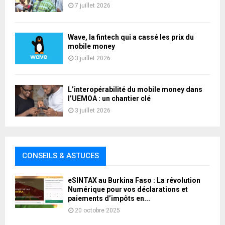
7 juillet 2026
Wave, la fintech qui a cassé les prix du
mobile money
3 juillet 2026
L’interopérabilité du mobile money dans
l’UEMOA : un chantier clé
3 juillet 2026
CONSEILS & ASTUCES
eSINTAX au Burkina Faso : La révolution
Numérique pour vos déclarations et
paiements d’impôts en...
20 octobre 2025