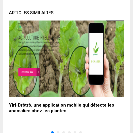
ARTICLES SIMILAIRES
Yiri-Drôtrô, une application mobile qui détecte les
G
anomalies chez les plantes