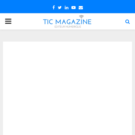
Facebook
Twitter
Linkedin
Youtube
Email
PRIMARY
MENU