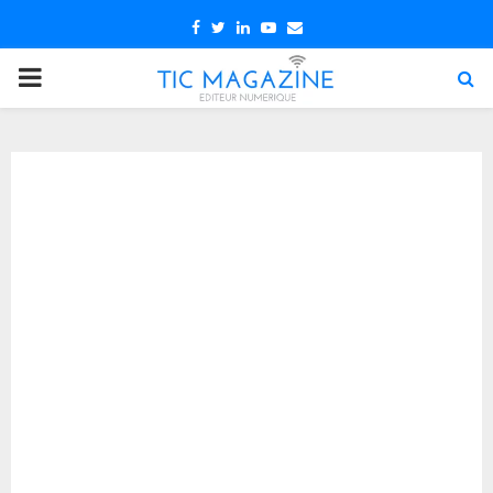
Facebook
Twitter
Linkedin
Youtube
Email
PRIMARY
MENU