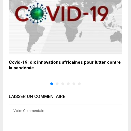
Covid-19: dix innovations africaines pour lutter contre
S
la pandémie
LAISSER UN COMMENTAIRE