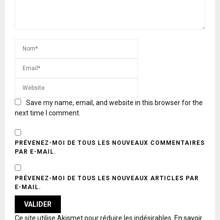
Save my name, email, and website in this browser for the
next time I comment.
PRÉVENEZ-MOI DE TOUS LES NOUVEAUX COMMENTAIRES
PAR E-MAIL.
PRÉVENEZ-MOI DE TOUS LES NOUVEAUX ARTICLES PAR
E-MAIL.
A
Ce site utilise Akismet pour réduire les indésirables.
En savoir