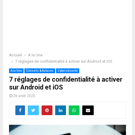
Accueil
A la Une
7 réglages de confidentialité à activer sur Android et iOS
A la Une
Conseils & Astuces
Cybersécurité
7 réglages de confidentialité à activer
sur Android et iOS
26 août 2025