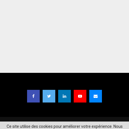
Copyright © 2021
TIC Magazine BF
| Designed by
Moaga Studios
.
Ce site utilise des cookies pour améliorer votre expérience. Nous