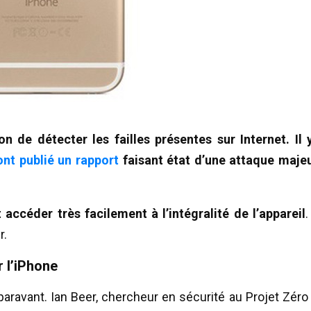
 de détecter les failles présentes sur Internet. Il 
ont publié un rapport
faisant état d’une attaque maje
 accéder très facilement à l’intégralité de l’appareil
.
r.
r l’iPhone
uparavant. Ian Beer, chercheur en sécurité au Projet Zéro