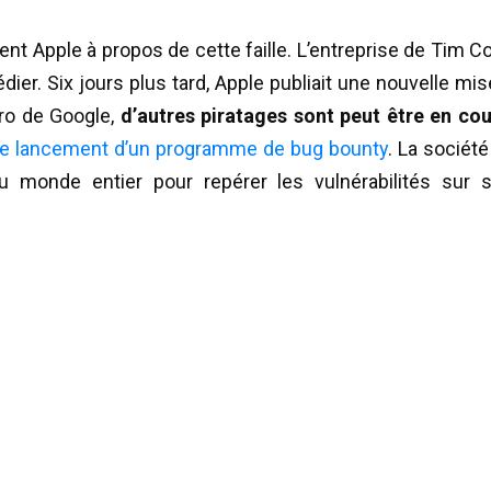
ment Apple à propos de cette faille. L’entreprise de Tim C
ier. Six jours plus tard, Apple publiait une nouvelle mis
éro de Google,
d’autres piratages sont peut être en co
le lancement d’un programme de bug bounty
. La société
du monde entier pour repérer les vulnérabilités sur 