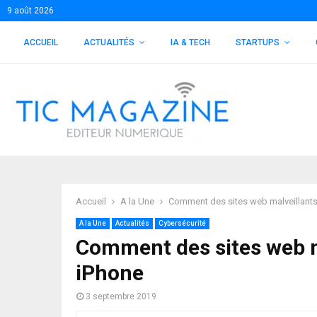
9 août 2026
ACCUEIL
ACTUALITÉS
IA & TECH
STARTUPS
Accueil
A la Une
Comment des sites web malveillants 
A la Une
Actualités
Cybersécurité
Comment des sites web m
iPhone
3 septembre 2019