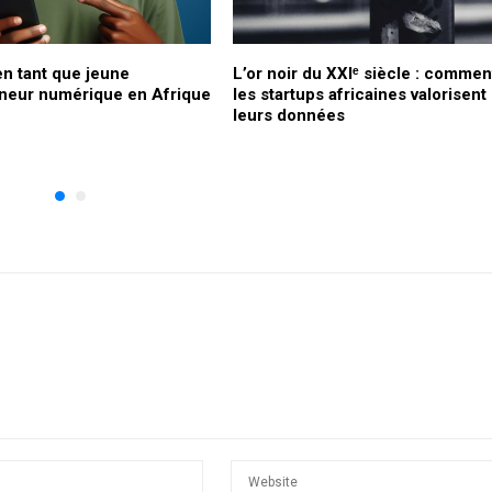
en tant que jeune
L’or noir du XXIᵉ siècle : commen
neur numérique en Afrique
les startups africaines valorisent
leurs données