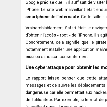
Google précise que : « il suffisait de visiter
iPhone. Le site web malveillant était ensui
smartphone de l’internaute
. Cette faille 
Vraisemblablement, Safari était le navigat
d’obtenir l’accès « root » de l’iPhone. Il s’agi
Concrètement, cela signifie que le pirate p
notamment installer une application malvei
insu
, ou sans son consentement.
Une cyberattaque pour obtenir les m
Le rapport laisse penser que cette atta
messages et de suivre les déplacements d
dangereuse car elle permettait aux hacke
de l’utilisateur. Par exemple, si le mot de 
l’assaillant pouvait y avoir accès.