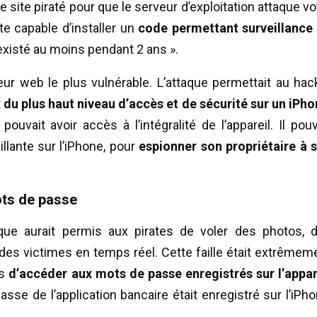
 le site piraté pour que le serveur d’exploitation attaque vo
te capable d’installer un
code permettant surveillance
a existé au moins pendant 2 ans ».
eur web le plus vulnérable. L’attaque permettait au hac
t
du plus haut niveau d’accès et de sécurité sur un iPh
ouvait avoir accès à l’intégralité de l’appareil. Il pouv
llante sur l’iPhone, pour
espionner son propriétaire à 
ots de passe
que aurait permis aux pirates de voler des photos, 
es victimes en temps réel. Cette faille était extrêmem
rs
d’accéder aux mots de passe enregistrés sur l’appar
passe de l’application bancaire était enregistré sur l’iPho