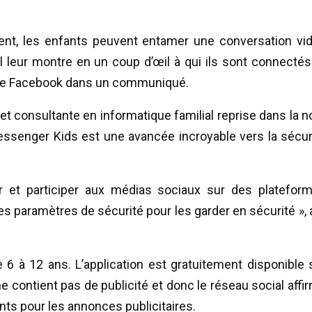
rent, les enfants peuvent entamer une conversation vi
il leur montre en un coup d’œil à qui ils sont connectés
ique Facebook dans un communiqué.
et consultante en informatique familial reprise dans la n
ssenger Kids est une avancée incroyable vers la sécur
r et participer aux médias sociaux sur des platefor
s paramètres de sécurité pour les garder en sécurité », a
6 à 12 ans. L’application est gratuitement disponible 
ne contient pas de publicité et donc le réseau social affi
ts pour les annonces publicitaires.