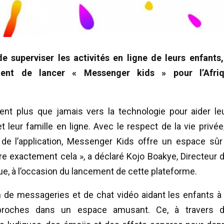
e superviser les activités en ligne de leurs enfants,
ient de lancer « Messenger kids » pour l’Afri
nt plus que jamais vers la technologie pour aider le
leur famille en ligne. Avec le respect de la vie privée,
 de l’application, Messenger Kids offre un espace sûr
ire exactement cela », a déclaré Kojo Boakye, Directeur 
ue, à l’occasion du lancement de cette plateforme.
n de messageries et de chat vidéo aidant les enfants à
 proches dans un espace amusant. Ce, à travers 