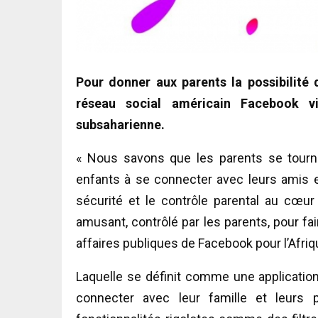
Pour donner aux parents la possibilité d
réseau social américain Facebook v
subsaharienne.
« Nous savons que les parents se tourne
enfants à se connecter avec leurs amis et 
sécurité et le contrôle parental au cœur
amusant, contrôlé par les parents, pour fa
affaires publiques de Facebook pour l’Afriq
Laquelle se définit comme une applicatio
connecter avec leur famille et leurs