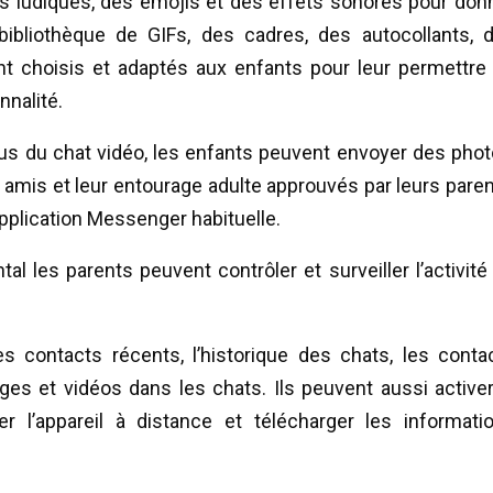
es ludiques, des émojis et des effets sonores pour don
bibliothèque de GIFs, des cadres, des autocollants, 
t choisis et adaptés aux enfants pour leur permettre
nnalité.
us du chat vidéo, les enfants peuvent envoyer des phot
amis et leur entourage adulte approuvés par leurs paren
pplication Messenger habituelle.
al les parents peuvent contrôler et surveiller l’activité
les contacts récents, l’historique des chats, les conta
ges et vidéos dans les chats. Ils peuvent aussi activer
er l’appareil à distance et télécharger les informati