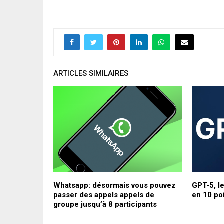
ARTICLES SIMILAIRES
e seraient
Whatsapp: désormais vous pouvez
GPT-5, l
pour les
passer des appels appels de
en 10 po
groupe jusqu’à 8 participants