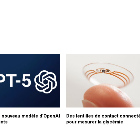
e nouveau modèle d’OpenAI
Des lentilles de contact connect
ints
pour mesurer la glycémie