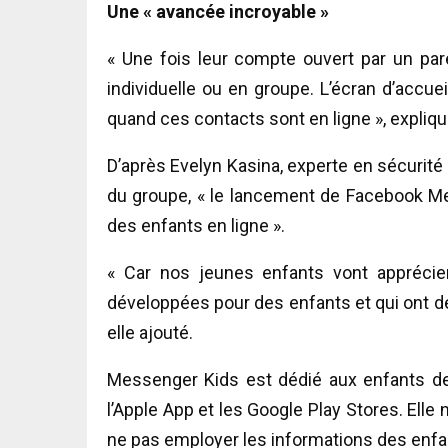
Une « avancée incroyable »
« Une fois leur compte ouvert par un pa
individuelle ou en groupe. L’écran d’accue
quand ces contacts sont en ligne », expl
D’après Evelyn Kasina, experte en sécurité 
du groupe, « le lancement de Facebook Me
des enfants en ligne ».
« Car nos jeunes enfants vont apprécie
développées pour des enfants et qui ont de
elle ajouté.
Messenger Kids est dédié aux enfants de 
l’Apple App et les Google Play Stores. Elle 
ne pas employer les informations des enfan