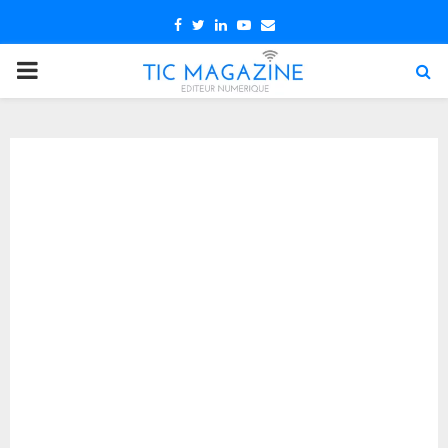
Facebook
Twitter
Linkedin
Youtube
Email
PRIMARY
MENU