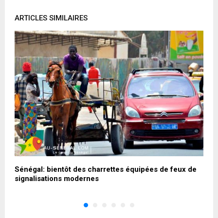
ARTICLES SIMILAIRES
Sénégal: bientôt des charrettes équipées de feux de
L
signalisations modernes
l