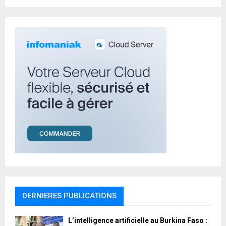
:
C
H
DERNIERES PUBLICATIONS
L’intelligence artificielle au Burkina Faso :