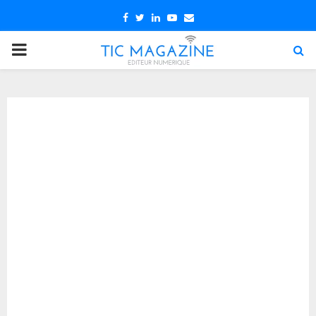
Facebook
Twitter
Linkedin
Youtube
Email
PRIMARY
MENU