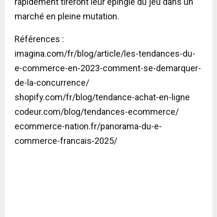
rapidement tireront leur épingle du jeu dans un
marché en pleine mutation.
Références :
imagina.com/fr/blog/article/les-tendances-du-
e-commerce-en-2023-comment-se-demarquer-
de-la-concurrence/
shopify.com/fr/blog/tendance-achat-en-ligne
codeur.com/blog/tendances-ecommerce/
ecommerce-nation.fr/panorama-du-e-
commerce-francais-2025/