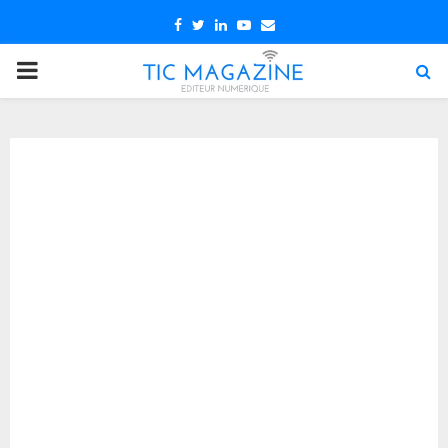
Facebook
Twitter
Linkedin
Youtube
Email
PRIMARY
MENU