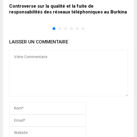
Controverse sur la qualité et la fuite de
C
responsabilités des réseaux téléphoniques au Burkina
r
LAISSER UN COMMENTAIRE