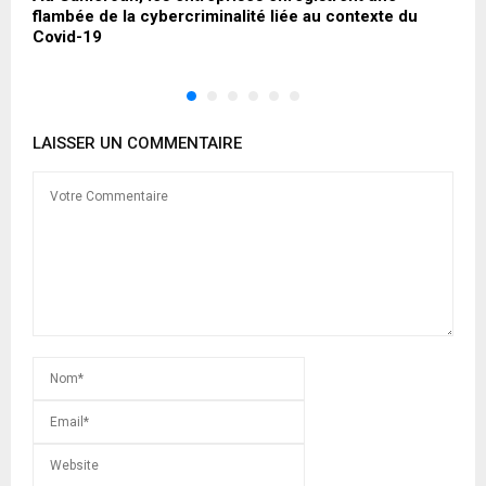
flambée de la cybercriminalité liée au contexte du
p
Covid-19
LAISSER UN COMMENTAIRE