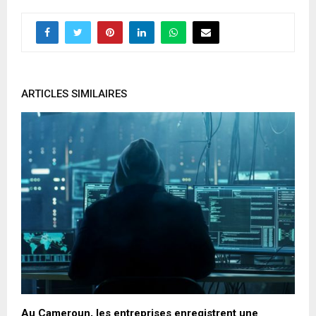
ARTICLES SIMILAIRES
Au Cameroun, les entreprises enregistrent une
I