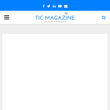
Facebook
Twitter
Linkedin
Youtube
Email
PRIMARY
MENU