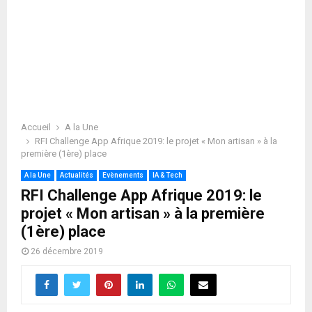
Accueil
A la Une
RFI Challenge App Afrique 2019: le projet « Mon artisan » à la
première (1ère) place
A la Une
Actualités
Evènements
IA & Tech
RFI Challenge App Afrique 2019: le
projet « Mon artisan » à la première
(1ère) place
26 décembre 2019