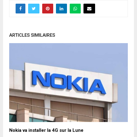
ARTICLES SIMILAIRES
Nokia va installer la 4G sur la Lune
W