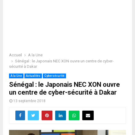
Accueil
A la Une
Sénégal : le Japonais NEC XON ouvre un centre de cyber-
sécurité à Dakar
A la Une
Actualités
Cybersécurité
Sénégal : le Japonais NEC XON ouvre
un centre de cyber-sécurité à Dakar
13 septembre 2018