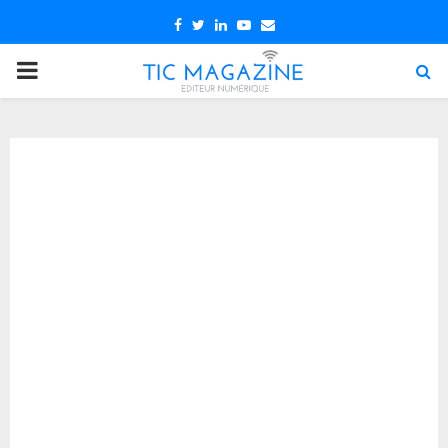
Facebook
Twitter
Linkedin
Youtube
Email
PRIMARY
MENU