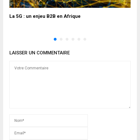
La 5G : un enjeu B2B en Afrique
L
l
LAISSER UN COMMENTAIRE