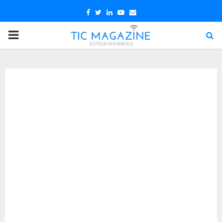
Facebook
Twitter
Linkedin
Youtube
Email
PRIMARY
MENU