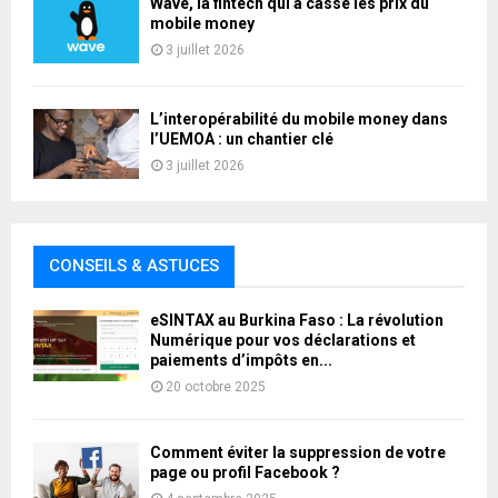
Wave, la fintech qui a cassé les prix du
mobile money
3 juillet 2026
L’interopérabilité du mobile money dans
l’UEMOA : un chantier clé
3 juillet 2026
CONSEILS & ASTUCES
eSINTAX au Burkina Faso : La révolution
Numérique pour vos déclarations et
paiements d’impôts en...
20 octobre 2025
Comment éviter la suppression de votre
page ou profil Facebook ?