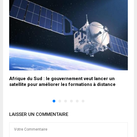
Afrique du Sud : le gouvernement veut lancer un
T
satellite pour améliorer les formations à distance
d
LAISSER UN COMMENTAIRE