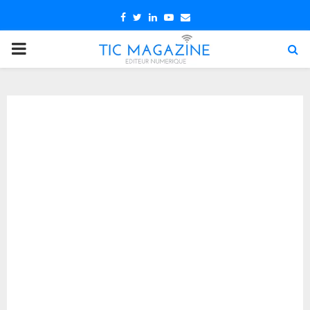
Facebook
Twitter
Linkedin
Youtube
Email
PRIMARY
MENU