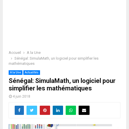
Accueil
A la Une
Sénégal: SimulaMath, un logiciel pour simplifier les
mathématiques
A la Une
Actualités
Sénégal: SimulaMath, un logiciel pour
simplifier les mathématiques
4 juin 2018