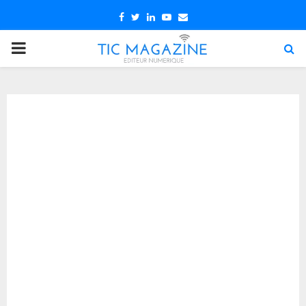
Facebook
Twitter
Linkedin
Youtube
Email
PRIMARY
MENU