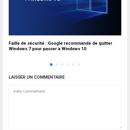
Faille de sécurité : Google recommande de quitter
R
Windows 7 pour passer à Windows 10
j
LAISSER UN COMMENTAIRE