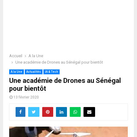
Accueil
A la Une
Une académie de Drones au Sénégal pour bientôt
A la Une
Actualités
IA & Tech
Une académie de Drones au Sénégal
pour bientôt
13 février 2020